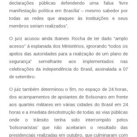
declarações públicas defendendo uma falsa ‘livre
manifestação política em Brasília’ – mesmo sabedor por
todas as redes que ataques às instituições e seus
membros seriam realizados”.
O juíz acusou ainda Ibaneis Rocha de ter dado “amplo
acesso” à esplanada dos Ministérios, ignorando “todos os
apelos das autoridades para a realização de um plano de
segurança” semelhante aos implementados nas
celebrações da independência do Brasil, assinalada a 07
de setembro.
O juiz também determinou o fim, no espaço de 24 horas,
dos acampamentos de apoiantes de Bolsonaro em frente
aos quartéis militares em várias cidades do Brasil em 24
horas e a imediata desobstrução de todas as vias públicas
onde o trânsito tenha sido interrompido pelos
‘bolsonaristas’ que não aceitaram o resultado das
presidenciais realizadas em outubro, que culminaram com