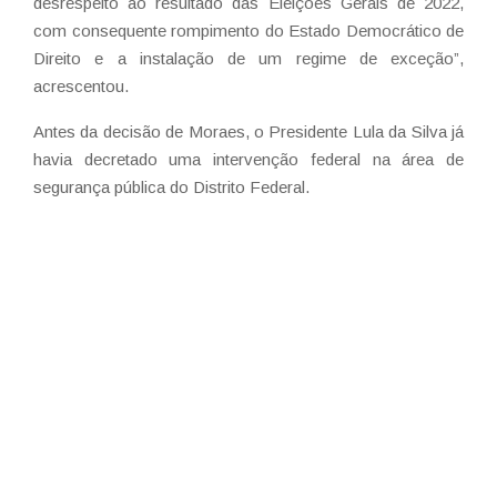
desrespeito ao resultado das Eleições Gerais de 2022,
com consequente rompimento do Estado Democrático de
Direito e a instalação de um regime de exceção”,
acrescentou.
Antes da decisão de Moraes, o Presidente Lula da Silva já
havia decretado uma intervenção federal na área de
segurança pública do Distrito Federal.