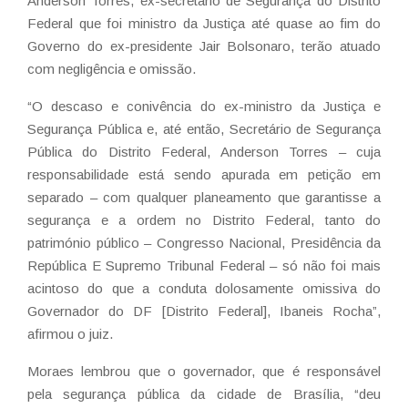
Anderson Torres, ex-secretário de Segurança do Distrito
Federal que foi ministro da Justiça até quase ao fim do
Governo do ex-presidente Jair Bolsonaro, terão atuado
com negligência e omissão.
“O descaso e conivência do ex-ministro da Justiça e
Segurança Pública e, até então, Secretário de Segurança
Pública do Distrito Federal, Anderson Torres – cuja
responsabilidade está sendo apurada em petição em
separado – com qualquer planeamento que garantisse a
segurança e a ordem no Distrito Federal, tanto do
património público – Congresso Nacional, Presidência da
República E Supremo Tribunal Federal – só não foi mais
acintoso do que a conduta dolosamente omissiva do
Governador do DF [Distrito Federal], Ibaneis Rocha”,
afirmou o juiz.
Moraes lembrou que o governador, que é responsável
pela segurança pública da cidade de Brasília, “deu