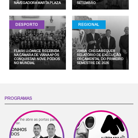
NAVEGADORA MARTA PLAZA
SETEMBRO
DESPORTO
REGIONAL
FLASH LI DANCE RECEBIDA
VIANA: CHEGA REQUER
NA CÂMARA DE VIANA APÓS
RELATÓRIO DE EXECUÇÃO
CONQUISTAR NOVE PÓDIOS
ORÇAMENTAL DO PRIMEIRO
NO MUNDIAL
SEMESTRE DE 2026
PROGRAMAS