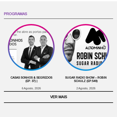
PROGRAMAS
CASAS SONHOS & SEGREDOS
SUGAR RADIO SHOW – ROBIN
(EP. 37) |
SCHULZ (EP.549)
6 Agosto, 2026
2 Agosto, 2026
VER MAIS