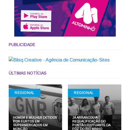
PUBLICIDADE
ÚLTIMAS NOTÍCIAS
REGIONAL
REGIONAL
HOMEM E MULHER DETIDOS
JÁ ARRANCOU A
POR FURTOS EM
REQUALIFICAÇÃO DO
SUPERMERCADOS EM
PONTÃO FLUTUANTE DA
MONÇÃO
FOZ DO RIO MINHO