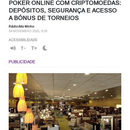
POKER ONLINE COM CRIPTOMOEDAS:
DEPÓSITOS, SEGURANÇA E ACESSO
A BÓNUS DE TORNEIOS
Rádio Alto Minho
04 NOVEMBRO 2025, 9:29
ACESSIBILIDADE
T-
T+
PUBLICIDADE