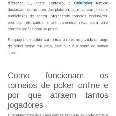
diferença. E, neste contexto, a
CoinPoker
tem-se
destacado como uma das plataformas mais completas e
ambiciosas do sector, oferecendo torneios exclusivos,
prémios reforçados e até caminhos reais para uma
carreira profissional no poker.
Se queres descobrir como tirar o máximo partido do auge
do poker online em 2025, este guia é o ponto de partida
ideal.
Como funcionam os
torneios de poker online e
por que atraem tantos
jogadores
Diferentemente dos cash games (em que se pode entrar e