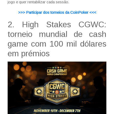
jogo e quer rentabilizar cada sessão.
>>> Participar dos torneios da CoinPoker <<<
2. High Stakes CGWC:
torneio mundial de cash
game com 100 mil dólares
em prémios