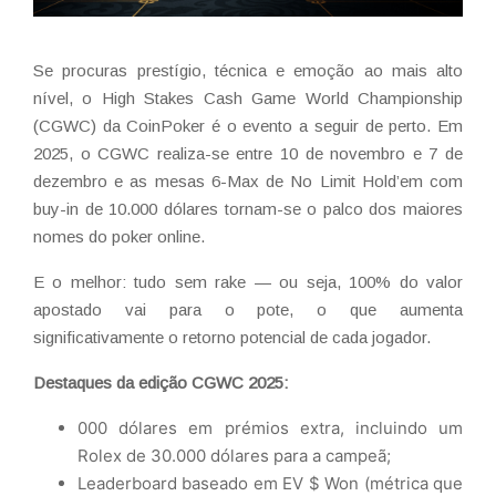
Se procuras prestígio, técnica e emoção ao mais alto
nível, o High Stakes Cash Game World Championship
(CGWC) da CoinPoker é o evento a seguir de perto. Em
2025, o CGWC realiza-se entre 10 de novembro e 7 de
dezembro e as mesas 6-Max de No Limit Hold’em com
buy-in de 10.000 dólares tornam-se o palco dos maiores
nomes do poker online.
E o melhor: tudo sem rake — ou seja, 100% do valor
apostado vai para o pote, o que aumenta
significativamente o retorno potencial de cada jogador.
Destaques da edição CGWC 2025:
000 dólares em prémios extra, incluindo um
Rolex de 30.000 dólares para a campeã;
Leaderboard baseado em EV $ Won (métrica que