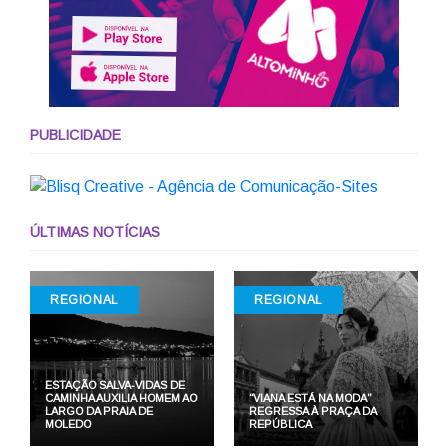
PUBLICIDADE
ÚLTIMAS NOTÍCIAS
REGIONAL
REGIONAL
ESTAÇÃO SALVA-VIDAS DE
CAMINHA AUXILIA HOMEM AO
“VIANA ESTÁ NA MODA”
LARGO DA PRAIA DE
REGRESSA À PRAÇA DA
MOLEDO
REPÚBLICA