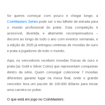
Se queres começar com pouco e chegar longe, a
CoinMasters Series
pode ser o teu bilhete de entrada para
o mundo profissional do poker. Esta competição é
acessível, divertida e altamente recompensadora –
decorre ao longo de todo o ano com eventos semanais, e
a edição de 2025 já entregou centenas de moedas de ouro
e prata a jogadores de todo o mundo.
Aqui, os vencedores recebem moedas físicas de ouro e
prata (as Gold e Silver Coins) que representam conquistas
dentro da série. Quem conseguir colecionar 7 moedas
diferentes garante lugar na mesa final, onde o grande
vencedor leva um pacote de 100.000 dólares para iniciar
uma carreira no poker.
O que está em jogo no CoinMasters: