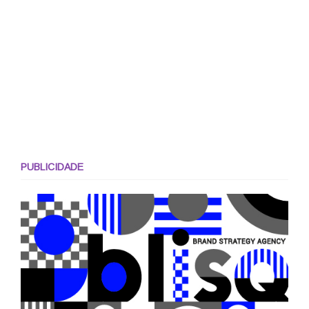
PUBLICIDADE