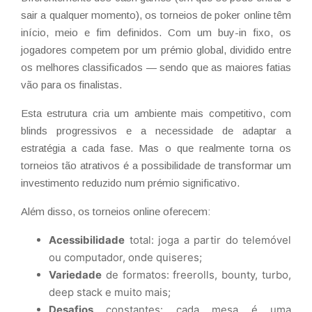
sair a qualquer momento), os torneios de poker online têm
início, meio e fim definidos. Com um buy-in fixo, os
jogadores competem por um prémio global, dividido entre
os melhores classificados — sendo que as maiores fatias
vão para os finalistas.
Esta estrutura cria um ambiente mais competitivo, com
blinds progressivos e a necessidade de adaptar a
estratégia a cada fase. Mas o que realmente torna os
torneios tão atrativos é a possibilidade de transformar um
investimento reduzido num prémio significativo.
Além disso, os torneios online oferecem:
Acessibilidade
total: joga a partir do telemóvel
ou computador, onde quiseres;
Variedade
de formatos: freerolls, bounty, turbo,
deep stack e muito mais;
Desafios
constantes: cada mesa é uma