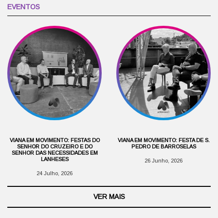
EVENTOS
VIANA EM MOVIMENTO: FESTAS DO
VIANA EM MOVIMENTO: FESTA DE S.
SENHOR DO CRUZEIRO E DO
PEDRO DE BARROSELAS
SENHOR DAS NECESSIDADES EM
LANHESES
26 Junho, 2026
24 Julho, 2026
VER MAIS