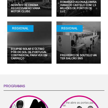
ROMARIA D’AGONIA ILUMINA
SESSÕES DE CINEMA
VIANA DO CASTELO COM 1,5
REGRESSAM AO VIANA
MILHÕES DE PONTOS DE
MOTOR CLUBE
LUZ
REGIONAL
REGIONAL
ECLIPSE SOLAR E ÚLTIMO
PÔR DO SOL DE PORTUGAL
CONTINENTAL PARA VER EM
FREIXIEIRO DE SOUTELO VAI
CARREÇO
TER BALCÃO SNS
PROGRAMAS