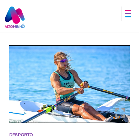
DESPORTO