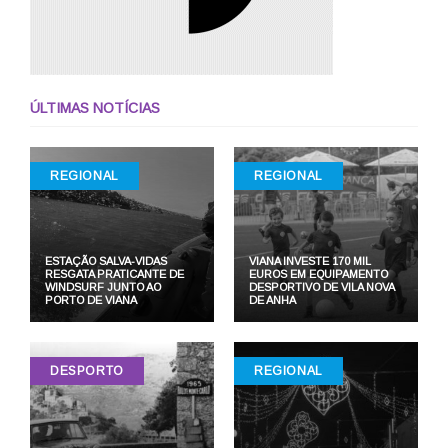
ÚLTIMAS NOTÍCIAS
REGIONAL
REGIONAL
ESTAÇÃO SALVA-VIDAS
VIANA INVESTE 170 MIL
RESGATA PRATICANTE DE
EUROS EM EQUIPAMENTO
WINDSURF JUNTO AO
DESPORTIVO DE VILA NOVA
PORTO DE VIANA
DE ANHA
DESPORTO
REGIONAL