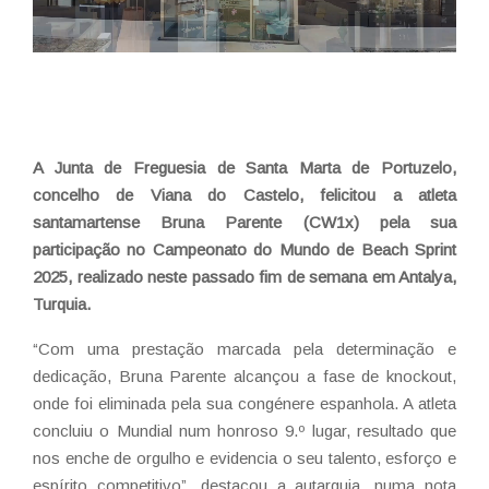
A Junta de Freguesia de Santa Marta de Portuzelo,
concelho de Viana do Castelo, felicitou a atleta
santamartense Bruna Parente (CW1x) pela sua
participação no Campeonato do Mundo de Beach Sprint
2025, realizado neste passado fim de semana em Antalya,
Turquia.
“Com uma prestação marcada pela determinação e
dedicação, Bruna Parente alcançou a fase de knockout,
onde foi eliminada pela sua congénere espanhola. A atleta
concluiu o Mundial num honroso 9.º lugar, resultado que
nos enche de orgulho e evidencia o seu talento, esforço e
espírito competitivo”, destacou a autarquia, numa nota