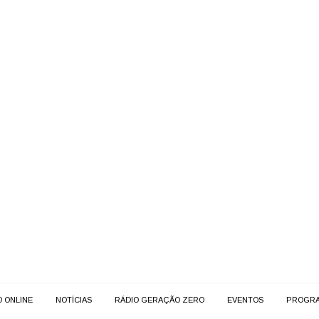
O ONLINE
NOTÍCIAS
RÁDIO GERAÇÃO ZERO
EVENTOS
PROGR