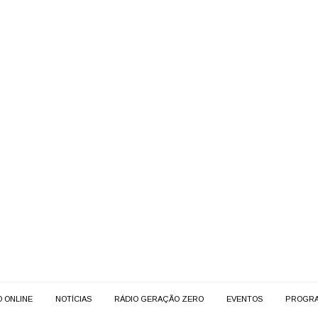
O ONLINE
NOTÍCIAS
RÁDIO GERAÇÃO ZERO
EVENTOS
PROGR