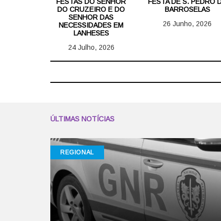
FESTAS DO SENHOR
FESTA DE S. PEDRO 
DO CRUZEIRO E DO
BARROSELAS
SENHOR DAS
26 Junho, 2026
NECESSIDADES EM
LANHESES
24 Julho, 2026
ÚLTIMAS NOTÍCIAS
REGIONAL