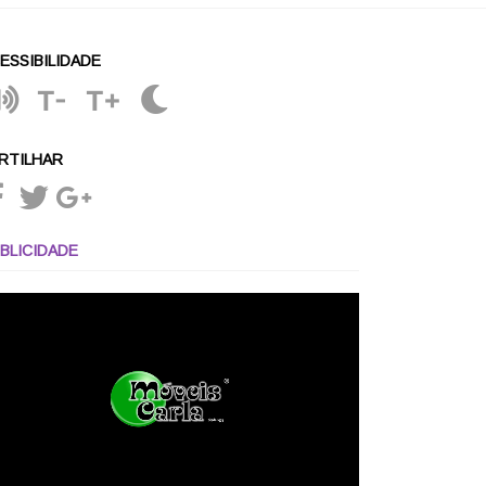
ESSIBILIDADE
T-
T+
RTILHAR
BLICIDADE