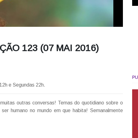
ÃO 123 (07 MAI 2016)
PU
 12h e Segundas 22h.
muitas outras conversas! Temas do quotidiano sobre o
io” do ser humano no mundo em que habita! Semanalmente