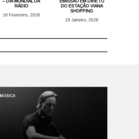
– DIA MUNDIAL DA
EMISSÃO EM DIRETO
RÁDIO
DO ESTAÇÃO VIANA
SHOPPING
16 Fevereiro, 2026
19 Janeiro, 2026
MÚSICA