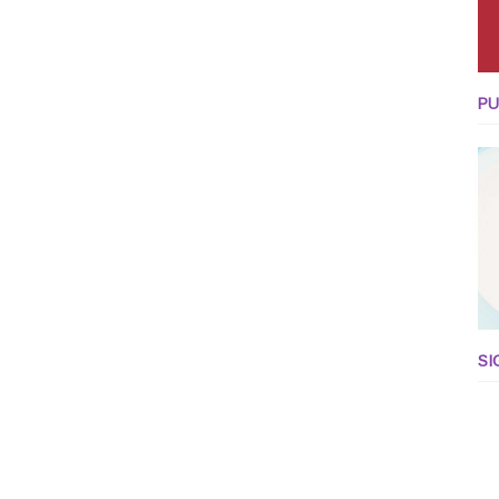
PU
SI