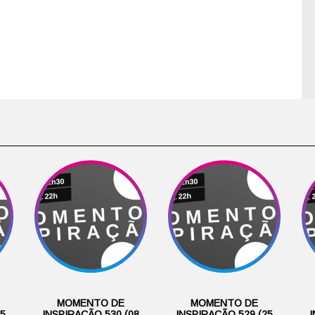
MOMENTO DE
MOMENTO DE
15
INSPIRAÇÃO 530 (08
INSPIRAÇÃO 529 (25
I