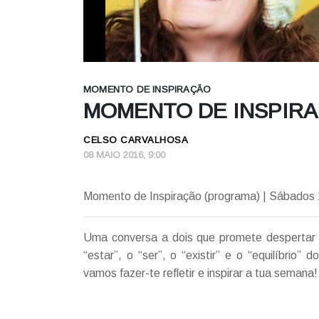
MOMENTO DE INSPIRAÇÃO
MOMENTO DE INSPIRAÇ
CELSO CARVALHOSA
08 MAIO 2016, 9:00
Momento de Inspiração (programa) | Sábados
Uma conversa a dois que promete despertar 
“estar”, o “ser”, o “existir” e o “equilíbr
vamos fazer-te refletir e inspirar a tua semana!