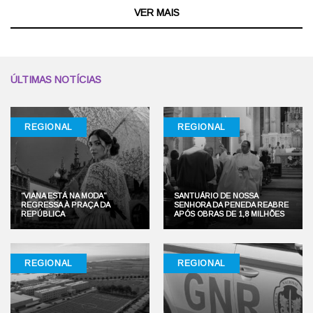
VER MAIS
ÚLTIMAS NOTÍCIAS
REGIONAL
REGIONAL
“VIANA ESTÁ NA MODA”
SANTUÁRIO DE NOSSA
REGRESSA À PRAÇA DA
SENHORA DA PENEDA REABRE
REPÚBLICA
APÓS OBRAS DE 1,8 MILHÕES
REGIONAL
REGIONAL