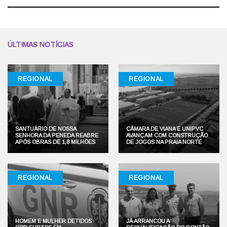
ÚLTIMAS NOTÍCIAS
REGIONAL
REGIONAL
SANTUÁRIO DE NOSSA
CÂMARA DE VIANA E UNIPVC
SENHORA DA PENEDA REABRE
AVANÇAM COM CONSTRUÇÃO
APÓS OBRAS DE 1,8 MILHÕES
DE JOGOS NA PRAIA NORTE
REGIONAL
REGIONAL
HOMEM E MULHER DETIDOS
JÁ ARRANCOU A