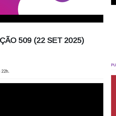
ÃO 509 (22 SET 2025)
PU
 22h.