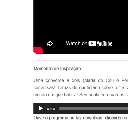
Momento de Inspiração
Uma conversa a dois (Maria do Céu e Fer
conversas! Temas do quotidiano sobre o “estar”
mundo em que habita! Semanalmente vamos fazer
Reprodutor
00:00
de
Ouve o programa ou faz download, clicando no
áudio