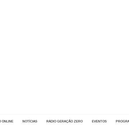
O ONLINE
NOTÍCIAS
RÁDIO GERAÇÃO ZERO
EVENTOS
PROGR