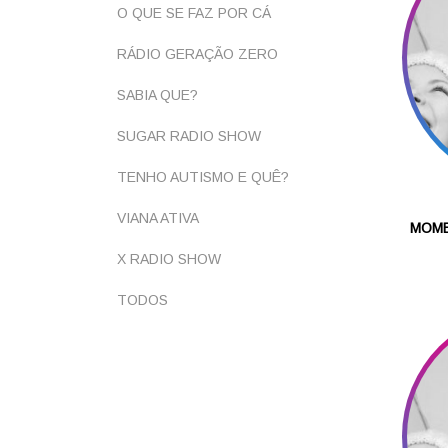
O QUE SE FAZ POR CÁ
RÁDIO GERAÇÃO ZERO
SABIA QUE?
SUGAR RADIO SHOW
TENHO AUTISMO E QUÊ?
VIANA ATIVA
MOME
X RADIO SHOW
TODOS