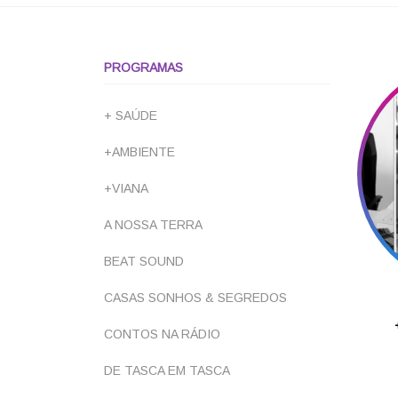
PROGRAMAS
+ SAÚDE
+AMBIENTE
+VIANA
A NOSSA TERRA
BEAT SOUND
CASAS SONHOS & SEGREDOS
CONTOS NA RÁDIO
DE TASCA EM TASCA