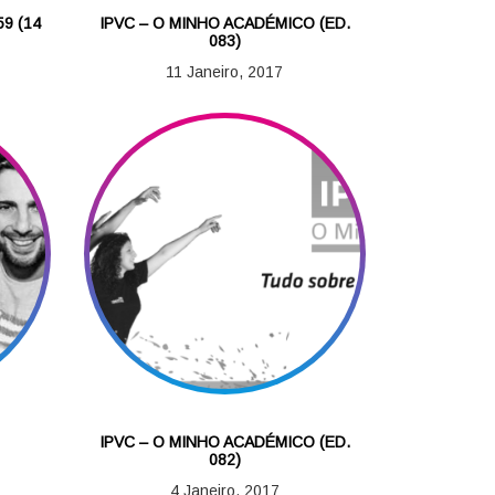
9 (14
IPVC – O MINHO ACADÉMICO (ED.
083)
11 Janeiro, 2017
IPVC – O MINHO ACADÉMICO (ED.
082)
4 Janeiro, 2017