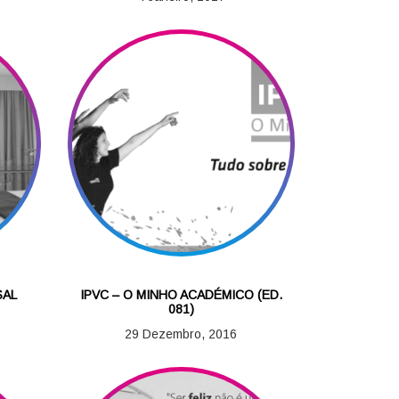
SAL
IPVC – O MINHO ACADÉMICO (ED.
081)
29 Dezembro, 2016