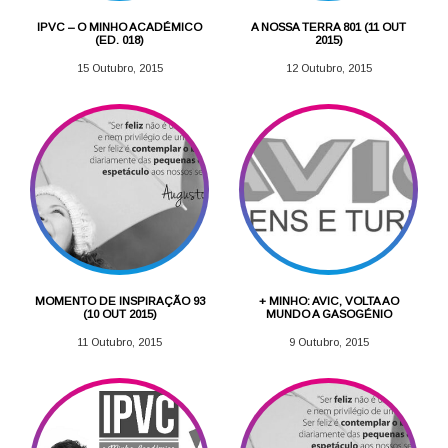
IPVC – O MINHO ACADÉMICO
A NOSSA TERRA 801 (11 OUT
(ED. 018)
2015)
15 Outubro, 2015
12 Outubro, 2015
MOMENTO DE INSPIRAÇÃO 93
+ MINHO: AVIC, VOLTA AO
(10 OUT 2015)
MUNDO A GASOGÉNIO
11 Outubro, 2015
9 Outubro, 2015