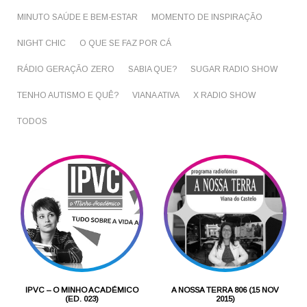
MINUTO SAÚDE E BEM-ESTAR
MOMENTO DE INSPIRAÇÃO
NIGHT CHIC
O QUE SE FAZ POR CÁ
RÁDIO GERAÇÃO ZERO
SABIA QUE?
SUGAR RADIO SHOW
TENHO AUTISMO E QUÊ?
VIANA ATIVA
X RADIO SHOW
TODOS
IPVC – O MINHO ACADÉMICO
A NOSSA TERRA 806 (15 NOV
(ED. 023)
2015)