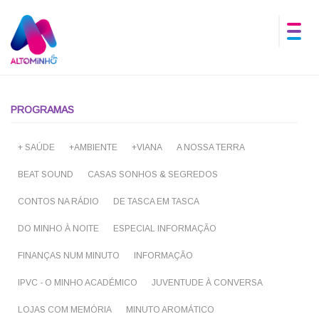
PROGRAMAS
+ SAÚDE
+AMBIENTE
+VIANA
A NOSSA TERRA
BEAT SOUND
CASAS SONHOS & SEGREDOS
CONTOS NA RÁDIO
DE TASCA EM TASCA
DO MINHO À NOITE
ESPECIAL INFORMAÇÃO
FINANÇAS NUM MINUTO
INFORMAÇÃO
IPVC - O MINHO ACADÉMICO
JUVENTUDE À CONVERSA
LOJAS COM MEMÓRIA
MINUTO AROMÁTICO