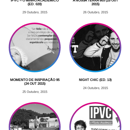
IPVC – O MINHO ACADÉMICO
A NOSSA TERRA 803 (25 OUT
(ED. 020)
2015)
29 Outubro, 2015
26 Outubro, 2015
MOMENTO DE INSPIRAÇÃO 95
NIGHT CHIC (ED. 13)
(24 OUT 2015)
24 Outubro, 2015
25 Outubro, 2015