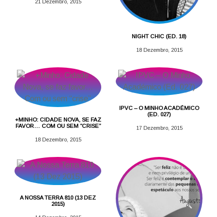
21 Dezembro, 2015
NIGHT CHIC (ED. 18)
18 Dezembro, 2015
IPVC – O MINHO ACADÉMICO
(ED. 027)
+MINHO: CIDADE NOVA, SE FAZ
FAVOR… COM OU SEM “CRISE”
17 Dezembro, 2015
18 Dezembro, 2015
A NOSSA TERRA 810 (13 DEZ
2015)