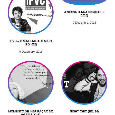
A NOSSA TERRA 809 (06 DEZ
2015)
7 Dezembro, 2015
IPVC – O MINHO ACADÉMICO
(ED. 025)
9 Dezembro, 2015
MOMENTO DE INSPIRAÇÃO 101
NIGHT CHIC (ED. 16)
(05 DEZ 2015)