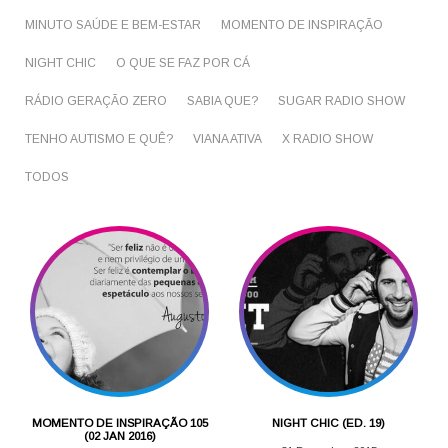
MINUTO SAÚDE E BEM-ESTAR
MOMENTO DE INSPIRAÇÃO
NIGHT CHIC
O QUE SE FAZ POR CÁ
RÁDIO GERAÇÃO ZERO
SABIA QUE?
SUGAR RADIO SHOW
TENHO AUTISMO E QUÊ?
VIANA ATIVA
X RADIO SHOW
TODOS
MOMENTO DE INSPIRAÇÃO 105
NIGHT CHIC (ED. 19)
(02 JAN 2016)