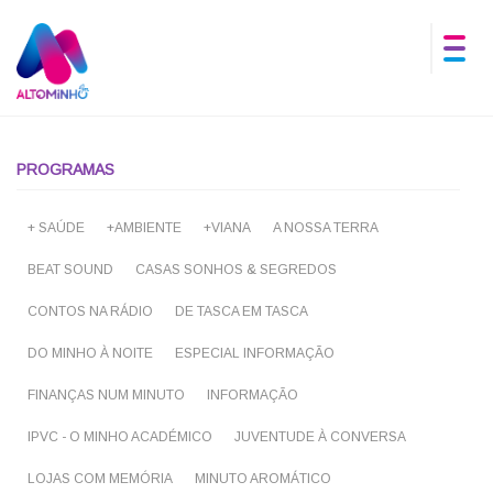
PROGRAMAS
+ SAÚDE
+AMBIENTE
+VIANA
A NOSSA TERRA
BEAT SOUND
CASAS SONHOS & SEGREDOS
CONTOS NA RÁDIO
DE TASCA EM TASCA
DO MINHO À NOITE
ESPECIAL INFORMAÇÃO
FINANÇAS NUM MINUTO
INFORMAÇÃO
IPVC - O MINHO ACADÉMICO
JUVENTUDE À CONVERSA
LOJAS COM MEMÓRIA
MINUTO AROMÁTICO