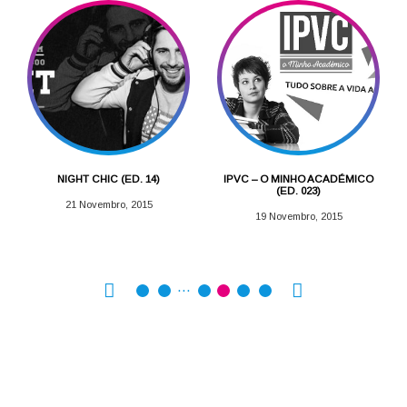
NIGHT CHIC (ED. 14)
IPVC – O MINHO ACADÉMICO
(ED. 023)
21 Novembro, 2015
19 Novembro, 2015
…