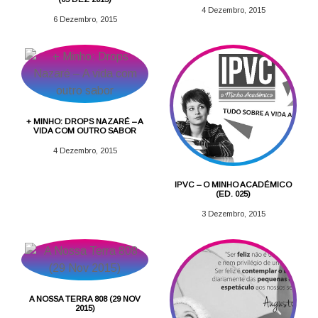
4 Dezembro, 2015
6 Dezembro, 2015
+ MINHO: DROPS NAZARÉ – A
VIDA COM OUTRO SABOR
4 Dezembro, 2015
IPVC – O MINHO ACADÉMICO
(ED. 025)
3 Dezembro, 2015
A NOSSA TERRA 808 (29 NOV
2015)