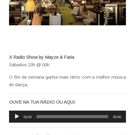
X Radio Show by Mayze & Faria
Sábados 23h @ 00h
O fim de semana ganha mais ritmo com a melhor música
de dança.
OUVE NA TUA RÁDIO OU AQUI:
Reprodutor
00:00
00:00
de
áudio