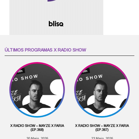
ÚLTIMOS PROGRAMAS X RADIO SHOW
X RADIO SHOW – MAYZE X FARIA
X RADIO SHOW – MAYZE X FARIA
(EP.368)
(EP.367)
30 Maio, 2026
23 Maio, 2026