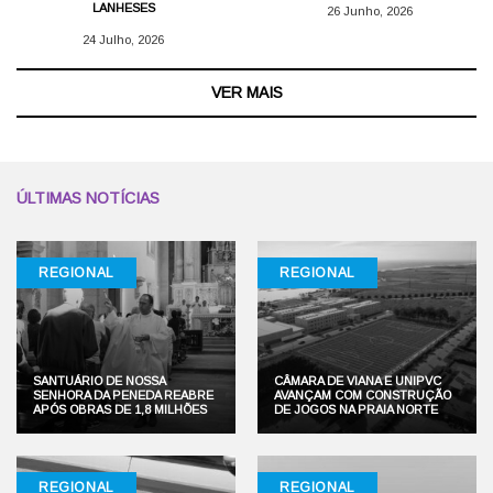
LANHESES
26 Junho, 2026
24 Julho, 2026
VER MAIS
ÚLTIMAS NOTÍCIAS
REGIONAL
REGIONAL
SANTUÁRIO DE NOSSA
CÂMARA DE VIANA E UNIPVC
SENHORA DA PENEDA REABRE
AVANÇAM COM CONSTRUÇÃO
APÓS OBRAS DE 1,8 MILHÕES
DE JOGOS NA PRAIA NORTE
REGIONAL
REGIONAL