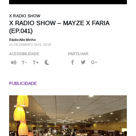
X RADIO SHOW
X RADIO SHOW – MAYZE X FARIA
(EP.041)
Rádio Alto Minho
21 DEZEMBRO 2019, 23:00
ACESSIBILIDADE
PARTILHAR
T-
T+
PUBLICIDADE