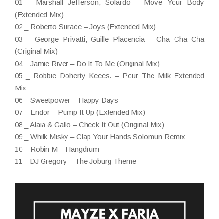
01 _ Marshall Jefferson, Solardo – Move Your Body
(Extended Mix)
02 _ Roberto Surace – Joys (Extended Mix)
03 _ George Privatti, Guille Placencia – Cha Cha Cha
(Original Mix)
04 _ Jamie River – Do It To Me (Original Mix)
05 _ Robbie Doherty Keees. – Pour The Milk Extended
Mix
06 _ Sweetpower – Happy Days
07 _ Endor – Pump It Up (Extended Mix)
08 _ Alaia & Gallo – Check It Out (Original Mix)
09 _ Whilk Misky – Clap Your Hands Solomun Remix
10 _ Robin M – Hangdrum
11 _ DJ Gregory – The Joburg Theme