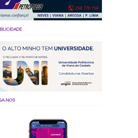
BLICIDADE
GA-NOS