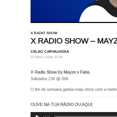
X RADIO SHOW
X RADIO SHOW – MAYZE
CELSO CARVALHOSA
16 MAIO 2026, 23:00
X Radio Show by Mayze x Faria
Sábados 23h @ 00h
O fim de semana ganha mais ritmo com a melh
OUVE NA TUA RÁDIO OU AQUI:
Reprodutor