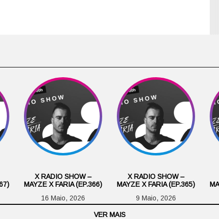
X RADIO SHOW –
X RADIO SHOW –
67)
MAYZE X FARIA (EP.366)
MAYZE X FARIA (EP.365)
MA
16 Maio, 2026
9 Maio, 2026
VER MAIS