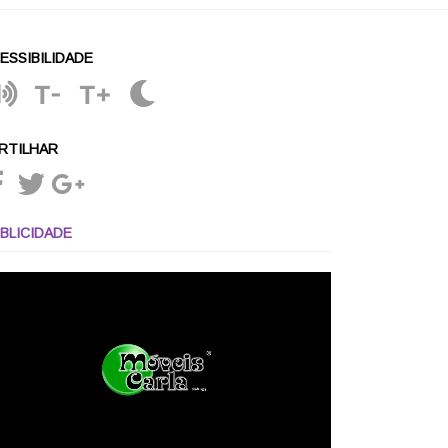
ESSIBILIDADE
T-
T+
RTILHAR
BLICIDADE