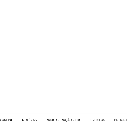
O ONLINE
NOTÍCIAS
RÁDIO GERAÇÃO ZERO
EVENTOS
PROGR