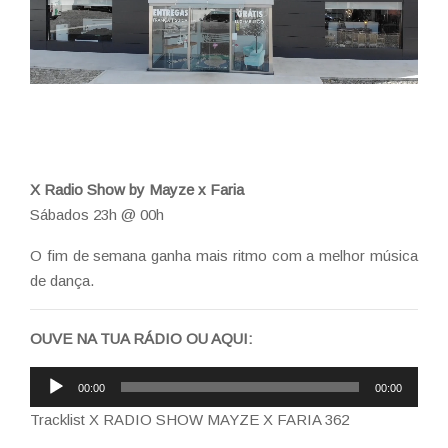
X Radio Show by Mayze x Faria
Sábados 23h @ 00h
O fim de semana ganha mais ritmo com a melhor música
de dança.
OUVE NA TUA RÁDIO OU AQUI:
Reprodutor
00:00
00:00
de
Tracklist X RADIO SHOW MAYZE X FARIA 362
áudio