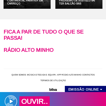
CONTINENTAL PARA VER EM
FREIXIEIRO DE SOUTELO VAI
CARREÇO
TER BALCÃO SNS
FICA A PAR DE TUDO O QUE SE
PASSA!
RÁDIO ALTO MINHO
QUEM SOMOS
MÚSICAS TOCADAS
EQUIPA
APP RÁDIO ALTO MINHO
CONTACTOS
TERMOS DE UTILIZAÇÃO
EMISSÃO ONLINE
OUVIR..