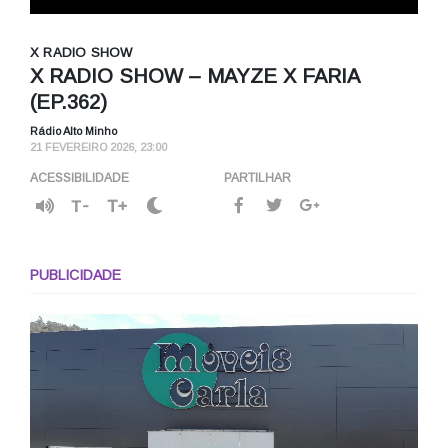
X RADIO SHOW
X RADIO SHOW – MAYZE X FARIA
(EP.362)
Rádio Alto Minho
21 FEVEREIRO 2026, 23:00
ACESSIBILIDADE
PARTILHAR
T-
T+
PUBLICIDADE