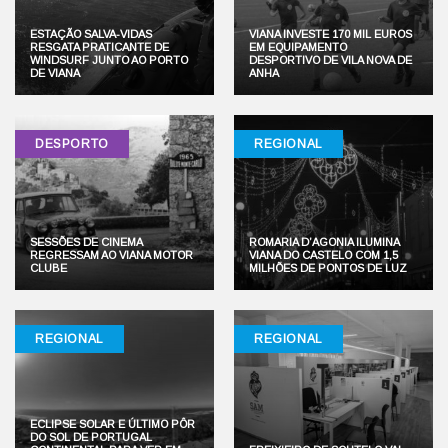
ESTAÇÃO SALVA-VIDAS
VIANA INVESTE 170 MIL EUROS
RESGATA PRATICANTE DE
EM EQUIPAMENTO
WINDSURF JUNTO AO PORTO
DESPORTIVO DE VILA NOVA DE
DE VIANA
ANHA
DESPORTO
REGIONAL
SESSÕES DE CINEMA
ROMARIA D’AGONIA ILUMINA
REGRESSAM AO VIANA MOTOR
VIANA DO CASTELO COM 1,5
CLUBE
MILHÕES DE PONTOS DE LUZ
REGIONAL
REGIONAL
ECLIPSE SOLAR E ÚLTIMO PÔR
DO SOL DE PORTUGAL