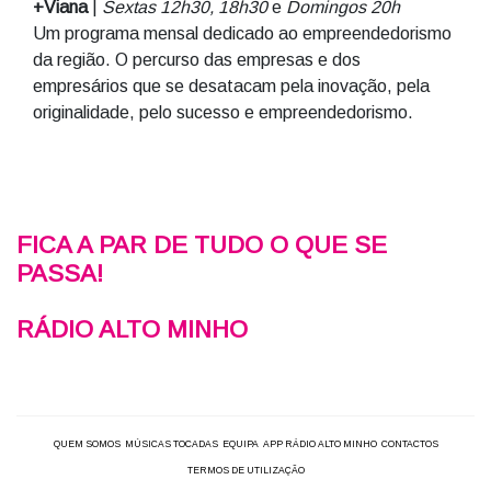
+Viana
|
Sextas 12h30, 18h30
e
Domingos 20h
Um programa mensal dedicado ao empreendedorismo
da região. O percurso das empresas e dos
empresários que se desatacam pela inovação, pela
originalidade, pelo sucesso e empreendedorismo.
FICA A PAR DE TUDO O QUE SE
PASSA!
RÁDIO ALTO MINHO
QUEM SOMOS
MÚSICAS TOCADAS
EQUIPA
APP RÁDIO ALTO MINHO
CONTACTOS
TERMOS DE UTILIZAÇÃO