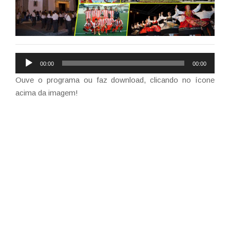
Reprodutor
00:00
00:00
de
Ouve o programa ou faz download, clicando no ícone
áudio
acima da imagem!