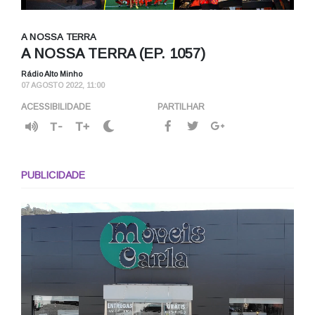
A NOSSA TERRA
A NOSSA TERRA (EP. 1057)
Rádio Alto Minho
07 AGOSTO 2022, 11:00
ACESSIBILIDADE
PARTILHAR
T-
T+
PUBLICIDADE