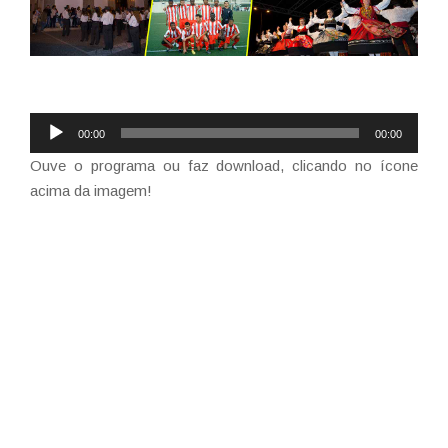
Reprodutor
00:00
00:00
de
Ouve o programa ou faz download, clicando no ícone
áudio
acima da imagem!