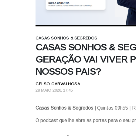
CASAS SONHOS & SEGREDOS
CASAS SONHOS & SEGR
GERAÇÃO VAI VIVER P
NOSSOS PAIS?
CELSO CARVALHOSA
28 MAIO 2026, 17:45
Casas Sonhos & Segredos |
Quintas 09h55 | R
O podcast que lhe abre as portas para o seu pr