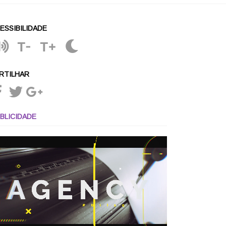
ESSIBILIDADE
T-
T+
RTILHAR
BLICIDADE