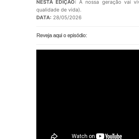
NESTA EDIÇÃO:
A nossa geração vai viv
qualidade de vida).
DATA:
28/05/2026
Reveja aqui o episódio: