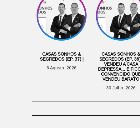
CASAS SONHOS &
CASAS SONHOS 
SEGREDOS (EP. 37) |
SEGREDOS (EP. 36)
VENDEU A CASA
6 Agosto, 2026
DEPRESSA… E FIC
CONVENCIDO QU
VENDEU BARATO
30 Julho, 2026