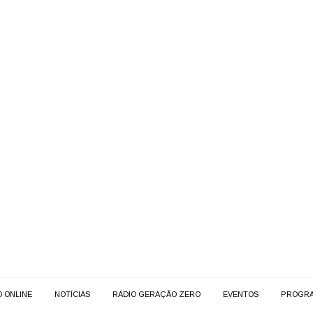
O ONLINE
NOTÍCIAS
RÁDIO GERAÇÃO ZERO
EVENTOS
PROGR