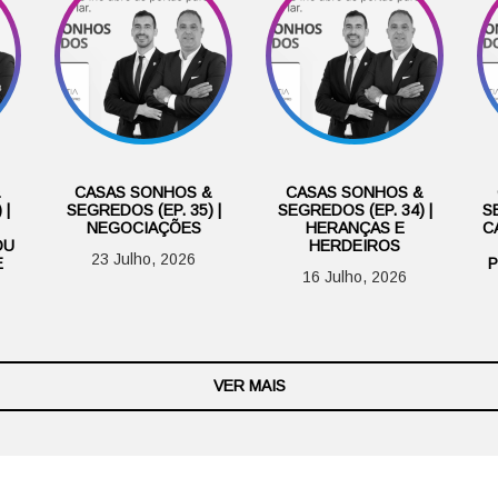
&
CASAS SONHOS &
CASAS SONHOS &
 |
SEGREDOS (EP. 35) |
SEGREDOS (EP. 34) |
SE
NEGOCIAÇÕES
HERANÇAS E
C
OU
HERDEIROS
23 Julho, 2026
E
P
16 Julho, 2026
VER MAIS