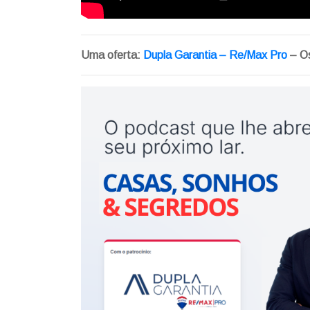
Uma oferta:
Dupla Garantia – Re/Max Pro
– Os