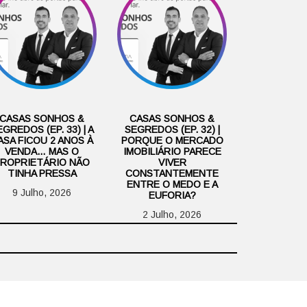
CASAS SONHOS &
CASAS SONHOS &
GREDOS (EP. 33) | A
SEGREDOS (EP. 32) |
ASA FICOU 2 ANOS À
PORQUE O MERCADO
VENDA… MAS O
IMOBILIÁRIO PARECE
ROPRIETÁRIO NÃO
VIVER
TINHA PRESSA
CONSTANTEMENTE
ENTRE O MEDO E A
9 Julho, 2026
EUFORIA?
2 Julho, 2026