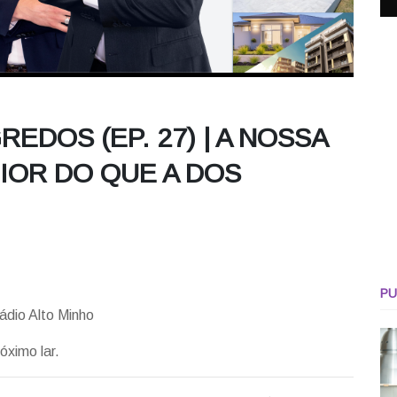
EDOS (EP. 27) | A NOSSA
IOR DO QUE A DOS
PU
ádio Alto Minho
óximo lar.