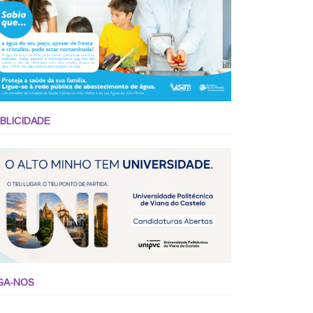
BLICIDADE
GA-NOS