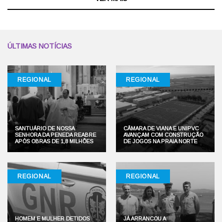
ÚLTIMAS NOTÍCIAS
REGIONAL
REGIONAL
SANTUÁRIO DE NOSSA
CÂMARA DE VIANA E UNIPVC
SENHORA DA PENEDA REABRE
AVANÇAM COM CONSTRUÇÃO
APÓS OBRAS DE 1,8 MILHÕES
DE JOGOS NA PRAIA NORTE
REGIONAL
REGIONAL
HOMEM E MULHER DETIDOS
JÁ ARRANCOU A