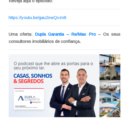
Reveja aqui o episódio:
https://youtu.be/gau2xwQvzn8
Uma oferta:
Dupla Garantia – Re/Max Pro
– Os seus
consultores imobiliários de confiança.