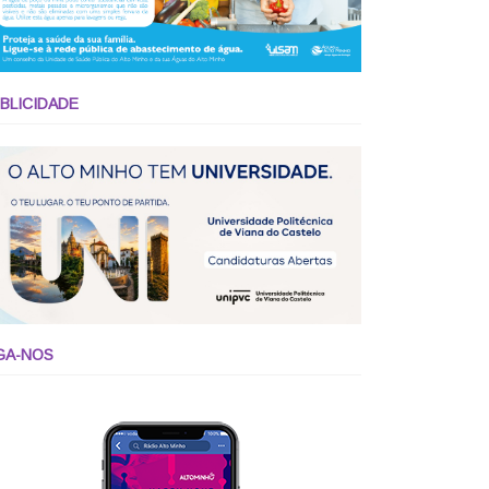
BLICIDADE
GA-NOS