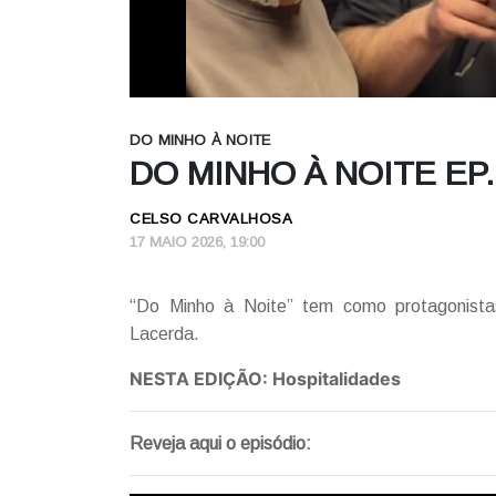
DO MINHO À NOITE
DO MINHO À NOITE EP
CELSO CARVALHOSA
17 MAIO 2026, 19:00
“Do Minho à Noite” tem como protagonista
Lacerda.
NESTA EDIÇÃO: Hospitalidades
Reveja aqui o episódio: