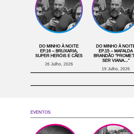
DO MINHO À NOITE
DO MINHO À NOIT
EP.16 – BRUXARIA,
EP.15 – MAFALDA
SUPER HERÓIS E CÃES
BRANDÃO “PROME
SER VIANA…”
26 Julho, 2026
19 Julho, 2026
EVENTOS