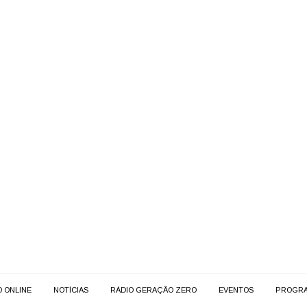
O ONLINE
NOTÍCIAS
RÁDIO GERAÇÃO ZERO
EVENTOS
PROGR