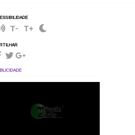
ESSIBILIDADE
T-
T+
RTILHAR
BLICIDADE