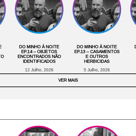
E
DO MINHO À NOITE
DO MINHO À NOITE
EP.14 – OBJETOS
EP.13 – CASAMENTOS
TO
ENCONTRADOS NÃO
E OUTROS
IDENTIFICADOS
HERBICIDAS
12 Julho, 2026
5 Julho, 2026
VER MAIS