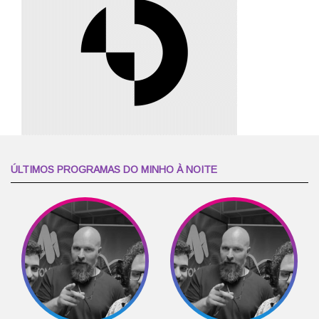
ÚLTIMOS PROGRAMAS DO MINHO À NOITE