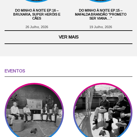
DO MINHO À NOITE EP.16 –
DO MINHO À NOITE EP.15 –
BRUXARIA, SUPER HERÓIS E
MAFALDA BRANDÃO “PROMETO
CÃES
SER VIANA…”
26 Julho, 2026
19 Julho, 2026
VER MAIS
EVENTOS