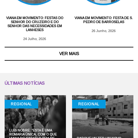
VIANA EM MOVIMENTO: FESTAS DO
VIANA EM MOVIMENTO: FESTA DE S.
SENHOR DO CRUZEIRO E DO
PEDRO DE BARROSELAS
SENHOR DAS NECESSIDADES EM
LANHESES
26 Junho, 2026
24 Julho, 2026
VER MAIS
ÚLTIMAS NOTÍCIAS
REGIONAL
REGIONAL
LUÍS NOBRE: “ESTA É UMA
ROMARIA ÚNICA, COM O QUE