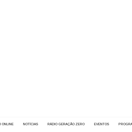
O ONLINE
NOTÍCIAS
RÁDIO GERAÇÃO ZERO
EVENTOS
PROGR