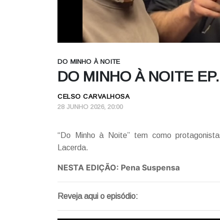
DO MINHO À NOITE
DO MINHO À NOITE EP
CELSO CARVALHOSA
28 JUNHO 2026, 20:00
“Do Minho à Noite” tem como protagonista
Lacerda.
NESTA EDIÇÃO: Pena Suspensa
Reveja aqui o episódio: