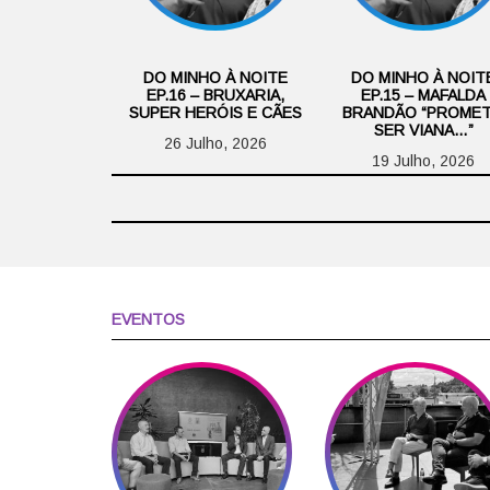
DO MINHO À NOITE
DO MINHO À NOIT
EP.16 – BRUXARIA,
EP.15 – MAFALDA
SUPER HERÓIS E CÃES
BRANDÃO “PROME
SER VIANA…”
26 Julho, 2026
19 Julho, 2026
EVENTOS