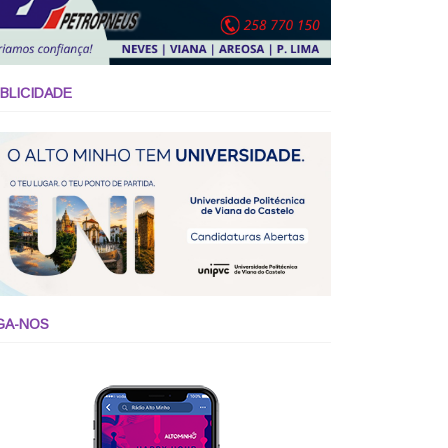
BLICIDADE
GA-NOS