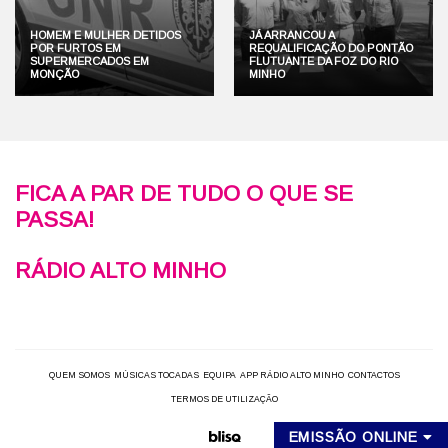
HOMEM E MULHER DETIDOS
JÁ ARRANCOU A
POR FURTOS EM
REQUALIFICAÇÃO DO PONTÃO
SUPERMERCADOS EM
FLUTUANTE DA FOZ DO RIO
MONÇÃO
MINHO
FICA A PAR DE TUDO O QUE SE
PASSA!
RÁDIO ALTO MINHO
QUEM SOMOS
MÚSICAS TOCADAS
EQUIPA
APP RÁDIO ALTO MINHO
CONTACTOS
TERMOS DE UTILIZAÇÃO
EMISSÃO ONLINE