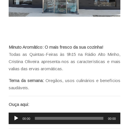
Minuto Aromático: O mais fresco da sua cozinha!
Todas as Quintas-Feiras às 9h15 na Rádio Alto Minho,
Cristina Oliveira apresenta-nos as características e mais
valias das ervas aromáticas.
Tema da semana:
Oregãos, usos culinários e benefícios
saudáveis.
Ouça aqui:
Reprodutor
00:00
00:00
de