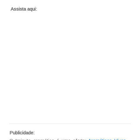
áudio
Assista aqui:
Publicidade: