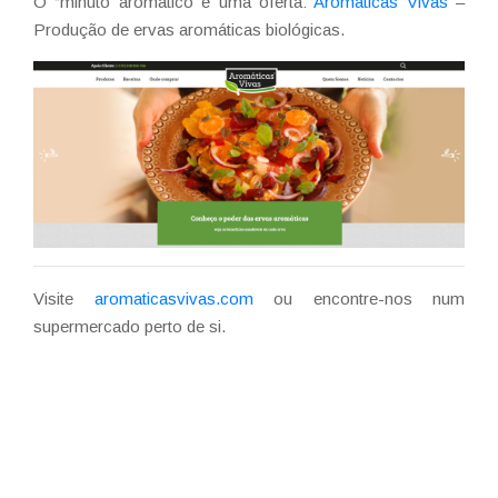
O “minuto aromático é uma oferta:
Aromáticas Vivas
–
Produção de ervas aromáticas biológicas.
Visite
aromaticasvivas.com
ou encontre-nos num
supermercado perto de si.