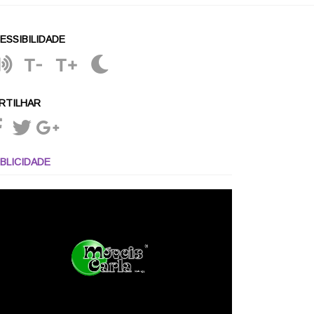
ESSIBILIDADE
T-
T+
RTILHAR
BLICIDADE