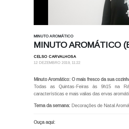
MINUTO AROMÁTICO
MINUTO AROMÁTICO (E
CELSO CARVALHOSA
12 DEZEMBRO 2019, 11:22
Minuto Aromático: O mais fresco da sua cozinh
Todas as Quintas-Feiras às 9h15 na Rádi
características e mais valias das ervas aromát
Tema da semana:
Decorações de Natal Aromá
Ouça aqui: