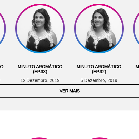
CO
MINUTO AROMÁTICO
MINUTO AROMÁTICO
M
(EP.33)
(EP.32)
9
12 Dezembro, 2019
5 Dezembro, 2019
VER MAIS