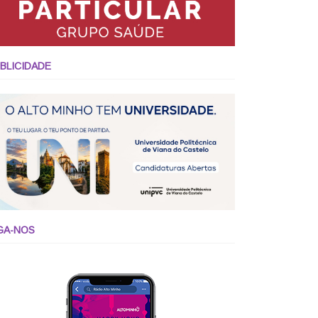
BLICIDADE
GA-NOS