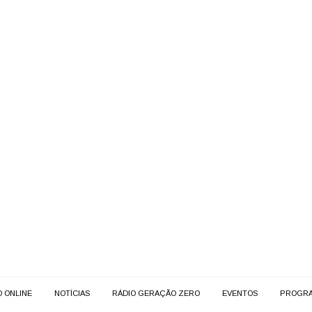
O ONLINE
NOTÍCIAS
RÁDIO GERAÇÃO ZERO
EVENTOS
PROGR