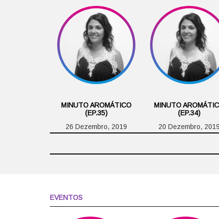
MINUTO AROMÁTICO
MINUTO AROMÁTI
(EP.35)
(EP.34)
26 Dezembro, 2019
20 Dezembro, 201
EVENTOS