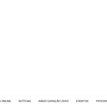
O ONLINE
NOTÍCIAS
RÁDIO GERAÇÃO ZERO
EVENTOS
PROGR