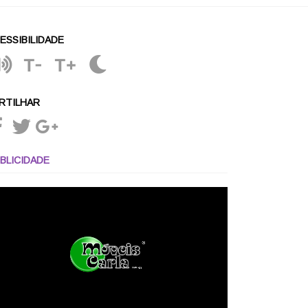
ESSIBILIDADE
T-
T+
RTILHAR
BLICIDADE