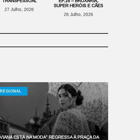
TRANSPESSOAL
EP.16 – BRUXARIA,
SUPER HERÓIS E CÃES
27 Julho, 2026
26 Julho, 2026
REGIONAL
“VIANA ESTÁ NA MODA” REGRESSA À PRAÇA DA