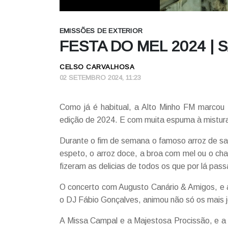
EMISSÕES DE EXTERIOR
FESTA DO MEL 2024 |
CELSO CARVALHOSA
02 SETEMBRO 2024, 11:23
Como já é habitual, a Alto Minho FM marco
edição de 2024. E com muita espuma à mistur
Durante o fim de semana o famoso arroz de sar
espeto, o arroz doce, a broa com mel ou o cham
fizeram as delicias de todos os que por lá pas
O concerto com Augusto Canário & Amigos, e 
o DJ Fábio Gonçalves, animou não só os mais
A Missa Campal e a Majestosa Procissão, e a