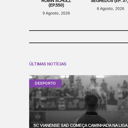
ROBIN SCHULZ
SEGREDOS (EP. 37)
(EP.550)
6 Agosto, 2026
9 Agosto, 2026
ÚLTIMAS NOTÍCIAS
DESPORTO
SC VIANENSE SAD COMEÇA CAMINHADA NA LIGA