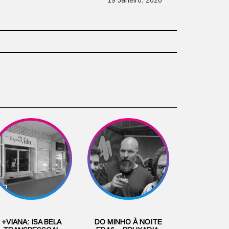
19 Janeiro, 2026
+VIANA: ISA BELA
DO MINHO À NOITE