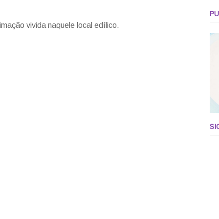
PU
mação vivida naquele local edílico.
SI