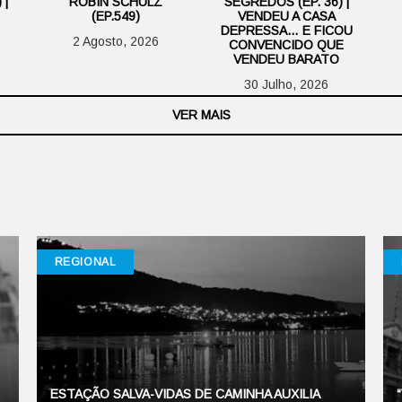
 |
ROBIN SCHULZ
SEGREDOS (EP. 36) |
(EP.549)
VENDEU A CASA
DEPRESSA… E FICOU
2 Agosto, 2026
CONVENCIDO QUE
VENDEU BARATO
30 Julho, 2026
VER MAIS
REGIONAL
ESTAÇÃO SALVA-VIDAS DE CAMINHA AUXILIA