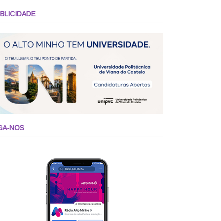
BLICIDADE
GA-NOS