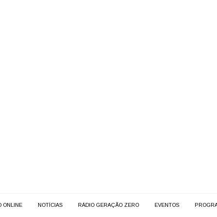
O ONLINE
NOTÍCIAS
RÁDIO GERAÇÃO ZERO
EVENTOS
PROGR