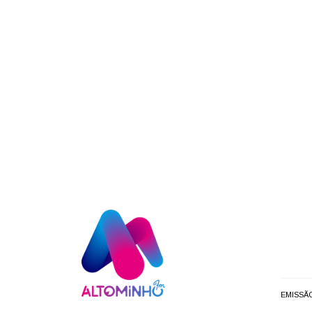
EMISSÃ