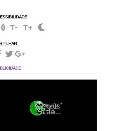
ESSIBILIDADE
T-
T+
RTILHAR
BLICIDADE