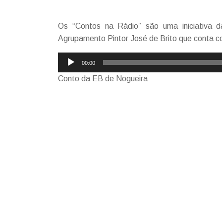
Os “Contos na Rádio” são uma iniciativa d
Agrupamento Pintor José de Brito que conta c
Reprodutor
00:00
de
Conto da EB de Nogueira
áudio