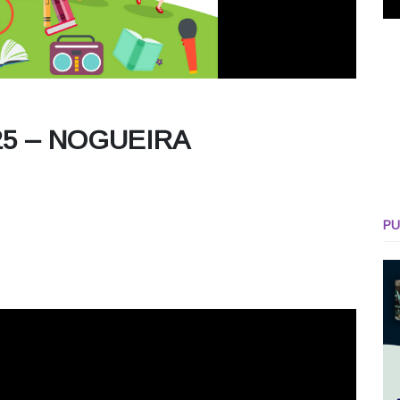
25 – NOGUEIRA
PU