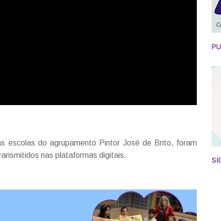
PU
das escolas do agrupamento Pintor José de Brito, foram
ansmitidos nas plataformas digitais.
SI