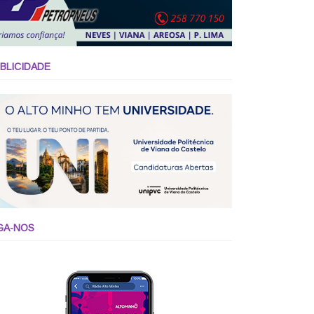
BLICIDADE
GA-NOS