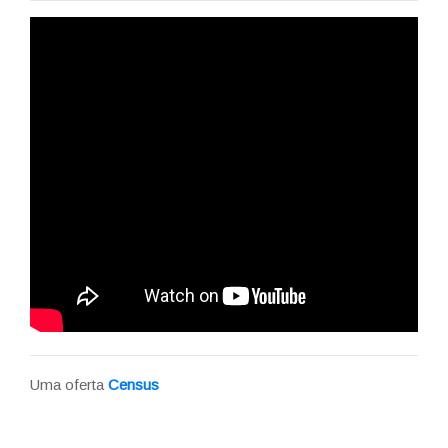
Uma oferta
Census