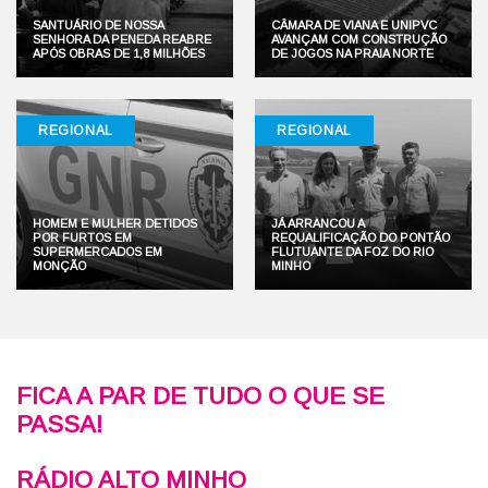
SANTUÁRIO DE NOSSA
CÂMARA DE VIANA E UNIPVC
SENHORA DA PENEDA REABRE
AVANÇAM COM CONSTRUÇÃO
APÓS OBRAS DE 1,8 MILHÕES
DE JOGOS NA PRAIA NORTE
REGIONAL
REGIONAL
HOMEM E MULHER DETIDOS
JÁ ARRANCOU A
POR FURTOS EM
REQUALIFICAÇÃO DO PONTÃO
SUPERMERCADOS EM
FLUTUANTE DA FOZ DO RIO
MONÇÃO
MINHO
FICA A PAR DE TUDO O QUE SE
PASSA!
RÁDIO ALTO MINHO