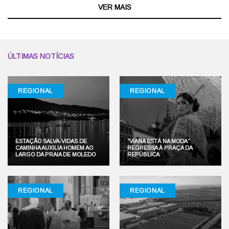
VER MAIS
ÚLTIMAS NOTÍCIAS
REGIONAL
REGIONAL
ESTAÇÃO SALVA-VIDAS DE
“VIANA ESTÁ NA MODA”
CAMINHA AUXILIA HOMEM AO
REGRESSA À PRAÇA DA
LARGO DA PRAIA DE MOLEDO
REPÚBLICA
REGIONAL
REGIONAL