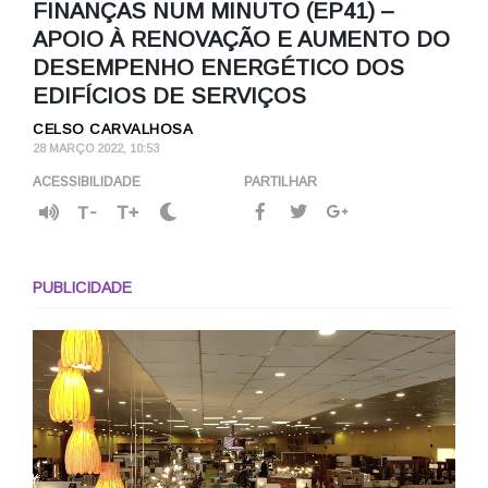
FINANÇAS NUM MINUTO (EP41) –
APOIO À RENOVAÇÃO E AUMENTO DO
DESEMPENHO ENERGÉTICO DOS
EDIFÍCIOS DE SERVIÇOS
CELSO CARVALHOSA
28 MARÇO 2022, 10:53
ACESSIBILIDADE
PARTILHAR
T-
T+
PUBLICIDADE