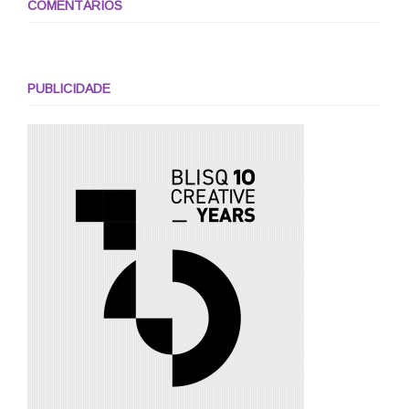
COMENTÁRIOS
PUBLICIDADE