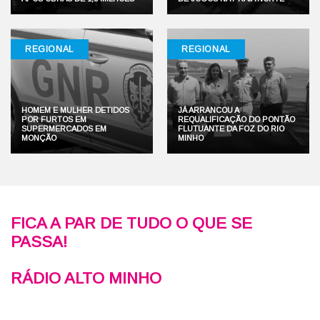
REGIONAL
REGIONAL
HOMEM E MULHER DETIDOS
JÁ ARRANCOU A
POR FURTOS EM
REQUALIFICAÇÃO DO PONTÃO
SUPERMERCADOS EM
FLUTUANTE DA FOZ DO RIO
MONÇÃO
MINHO
FICA A PAR DE TUDO O QUE SE
PASSA!
RÁDIO ALTO MINHO