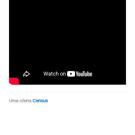
Uma oferta
Census