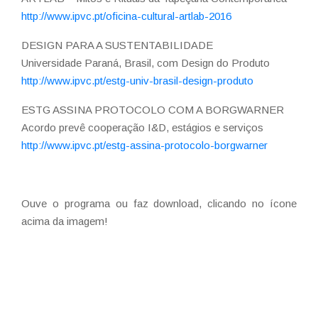
http://www.ipvc.pt/oficina-cultural-artlab-2016
DESIGN PARA A SUSTENTABILIDADE
Universidade Paraná, Brasil, com Design do Produto
http://www.ipvc.pt/estg-univ-brasil-design-produto
ESTG ASSINA PROTOCOLO COM A BORGWARNER
Acordo prevê cooperação I&D, estágios e serviços
http://www.ipvc.pt/estg-assina-protocolo-borgwarner
Ouve o programa ou faz download, clicando no ícone
acima da imagem!