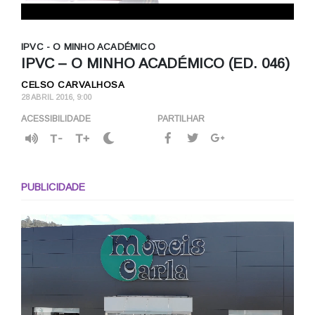
IPVC - O MINHO ACADÉMICO
IPVC – O MINHO ACADÉMICO (ED. 046)
CELSO CARVALHOSA
28 ABRIL 2016, 9:00
ACESSIBILIDADE
PARTILHAR
T-
T+
PUBLICIDADE