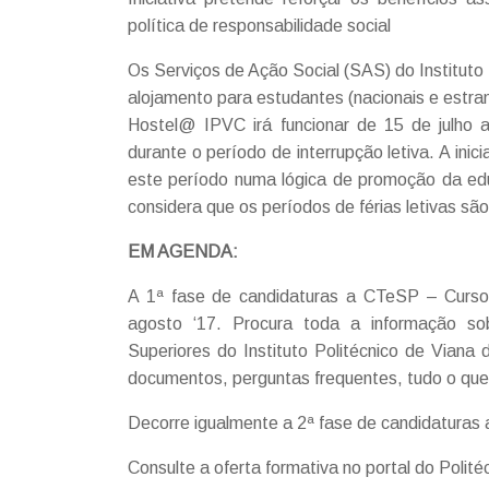
política de responsabilidade social
Os Serviços de Ação Social (SAS) do Instituto 
alojamento para estudantes (nacionais e estra
Hostel@ IPVC irá funcionar de 15 de julho 
durante o período de interrupção letiva. A ini
este período numa lógica de promoção da ed
considera que os períodos de férias letivas 
EM AGENDA:
A 1ª fase de candidaturas a CTeSP – Cursos
agosto ‘17. Procura toda a informação sob
Superiores do Instituto Politécnico de Viana
documentos, perguntas frequentes, tudo o que
Decorre igualmente a 2ª fase de candidaturas 
Consulte a oferta formativa no portal do Polit