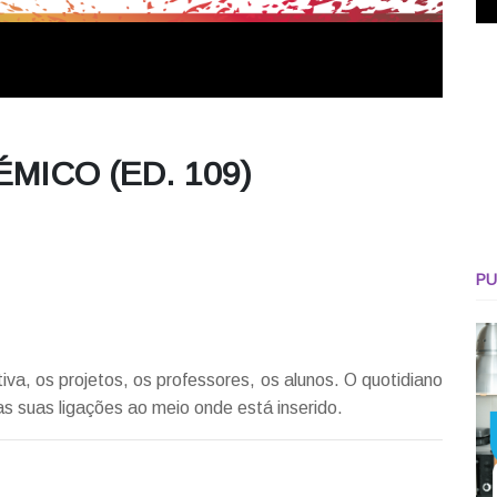
MICO (ED. 109)
PU
tiva, os projetos, os professores, os alunos. O quotidiano
as suas ligações ao meio onde está inserido.