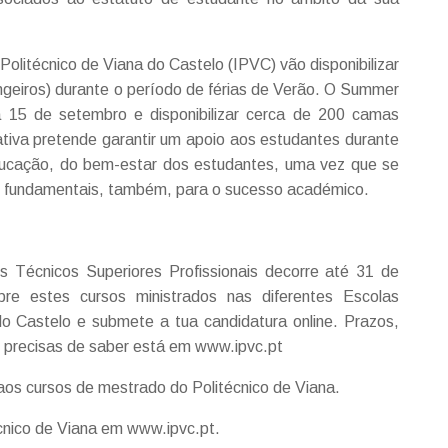
Politécnico de Viana do Castelo (IPVC) vão disponibilizar
ngeiros) durante o período de férias de Verão. O Summer
a 15 de setembro e disponibilizar cerca de 200 camas
ciativa pretende garantir um apoio aos estudantes durante
ucação, do bem-estar dos estudantes, uma vez que se
são fundamentais, também, para o sucesso académico.
 Técnicos Superiores Profissionais decorre até 31 de
re estes cursos ministrados nas diferentes Escolas
 do Castelo e submete a tua candidatura online. Prazos,
 precisas de saber está em www.ipvc.pt
aos cursos de mestrado do Politécnico de Viana.
écnico de Viana em www.ipvc.pt.