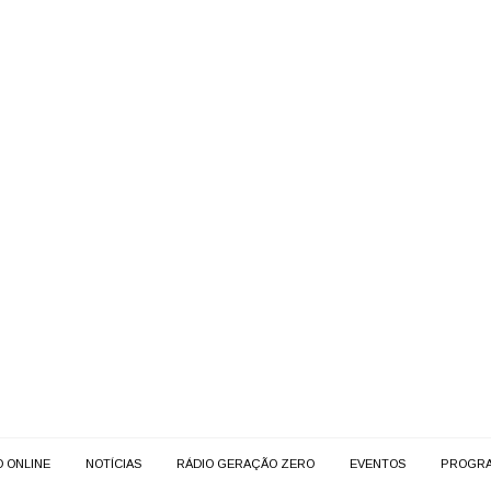
O ONLINE
NOTÍCIAS
RÁDIO GERAÇÃO ZERO
EVENTOS
PROGR