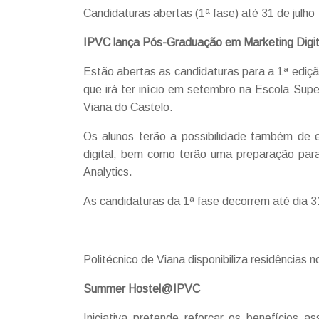
Candidaturas abertas (1ª fase) até 31 de julho
IPVC lança Pós-Graduação em Marketing Digit
Estão abertas as candidaturas para a 1ª ediç
que irá ter início em setembro na Escola Super
Viana do Castelo.
Os alunos terão a possibilidade também de 
digital, bem como terão uma preparação para
Analytics.
As candidaturas da 1ª fase decorrem até dia 31
Politécnico de Viana disponibiliza residências 
Summer Hostel@IPVC
Iniciativa pretende reforçar os benefícios 