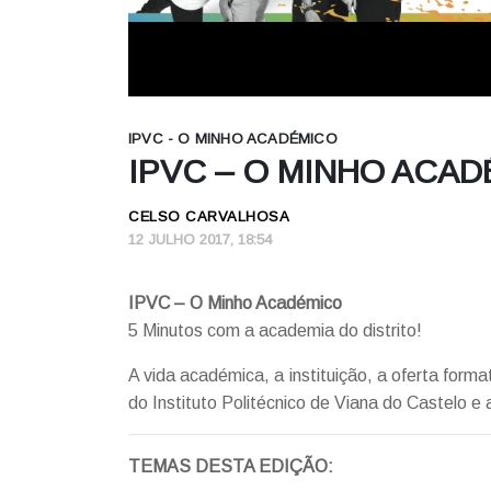
IPVC - O MINHO ACADÉMICO
IPVC – O MINHO ACADÉ
CELSO CARVALHOSA
12 JULHO 2017, 18:54
IPVC – O Minho Académico
5 Minutos com a academia do distrito!
A vida académica, a instituição, a oferta forma
do Instituto Politécnico de Viana do Castelo e 
TEMAS DESTA EDIÇÃO: