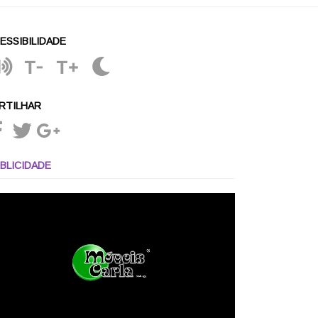
ESSIBILIDADE
T-
T+
RTILHAR
BLICIDADE