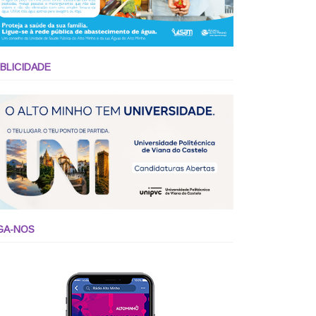
BLICIDADE
GA-NOS