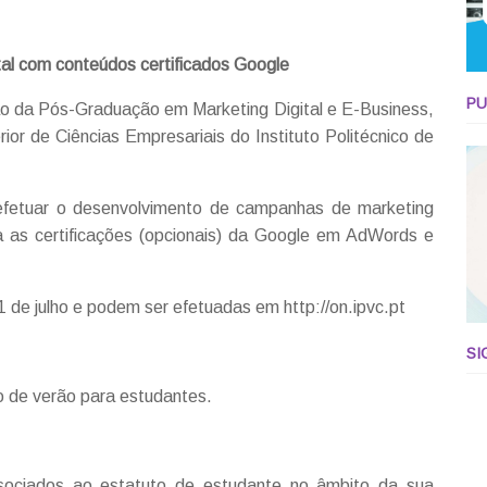
al com conteúdos certificados Google
PU
ão da Pós-Graduação em Marketing Digital e E-Business,
ior de Ciências Empresariais do Instituto Politécnico de
efetuar o desenvolvimento de campanhas de marketing
 as certificações (opcionais) da Google em AdWords e
 de julho e podem ser efetuadas em http://on.ipvc.pt
SI
no de verão para estudantes.
associados ao estatuto de estudante no âmbito da sua