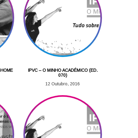
ESHOME
IPVC – O MINHO ACADÉMICO (ED.
070)
12 Outubro, 2016