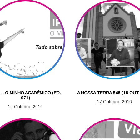
 – O MINHO ACADÉMICO (ED.
A NOSSA TERRA 846 (16 OUT 
071)
17 Outubro, 2016
19 Outubro, 2016