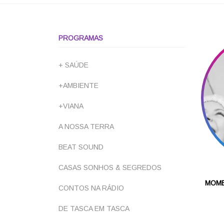
PROGRAMAS
+ SAÚDE
+AMBIENTE
+VIANA
A NOSSA TERRA
BEAT SOUND
CASAS SONHOS & SEGREDOS
MOME
CONTOS NA RÁDIO
DE TASCA EM TASCA