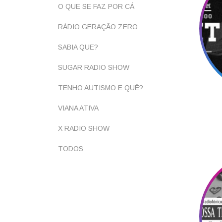
O QUE SE FAZ POR CÁ
RÁDIO GERAÇÃO ZERO
SABIA QUE?
SUGAR RADIO SHOW
TENHO AUTISMO E QUÊ?
VIANA ATIVA
X RADIO SHOW
TODOS