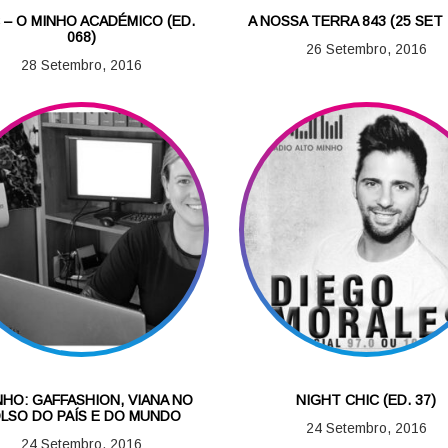
 – O MINHO ACADÉMICO (ED.
A NOSSA TERRA 843 (25 SET 
068)
26 Setembro, 2016
28 Setembro, 2016
NHO: GAFFASHION, VIANA NO
NIGHT CHIC (ED. 37)
LSO DO PAÍS E DO MUNDO
24 Setembro, 2016
24 Setembro, 2016