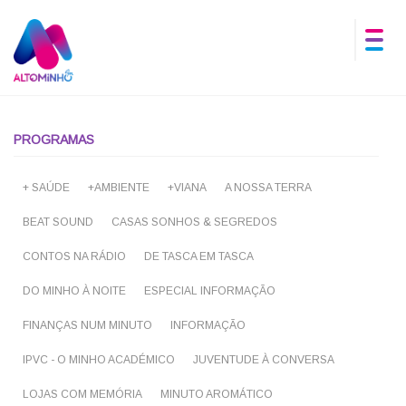
PROGRAMAS
+ SAÚDE
+AMBIENTE
+VIANA
A NOSSA TERRA
BEAT SOUND
CASAS SONHOS & SEGREDOS
CONTOS NA RÁDIO
DE TASCA EM TASCA
DO MINHO À NOITE
ESPECIAL INFORMAÇÃO
FINANÇAS NUM MINUTO
INFORMAÇÃO
IPVC - O MINHO ACADÉMICO
JUVENTUDE À CONVERSA
LOJAS COM MEMÓRIA
MINUTO AROMÁTICO