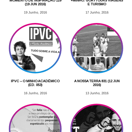
MOMENTO DE INSPIRAÇÃO 129
+MINHO: GORYTOURS VIAGENS
(19 JUN 2016)
E TURISMO
19 Junho, 2016
17 Junho, 2016
IPVC – O MINHO ACADÉMICO
A NOSSA TERRA 831 (12 JUN
(ED. 053)
2016)
16 Junho, 2016
13 Junho, 2016