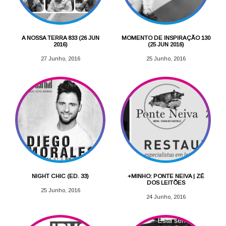
A NOSSA TERRA 833 (26 JUN
MOMENTO DE INSPIRAÇÃO 130
2016)
(25 JUN 2016)
27 Junho, 2016
25 Junho, 2016
NIGHT CHIC (ED. 33)
+MINHO: PONTE NEIVA | ZÉ
DOS LEITÕES
25 Junho, 2016
24 Junho, 2016