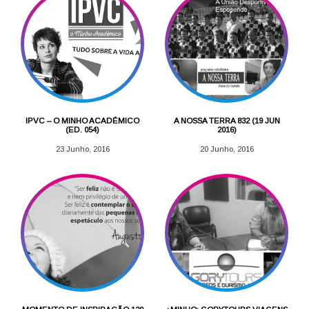
IPVC – O MINHO ACADÉMICO
A NOSSA TERRA 832 (19 JUN
(ED. 054)
2016)
23 Junho, 2016
20 Junho, 2016